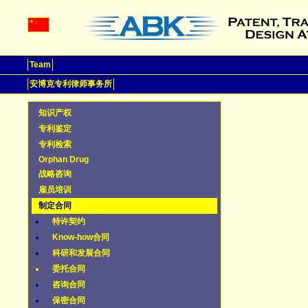
Team
安博克专利律师事务所
知识产权
专利鉴定
专利检索
Orphan Drug
战略咨询
雇员培训
制定合同
特许契约
Know-how合同
科研和发展合同
委托合同
咨询合同
保密合同