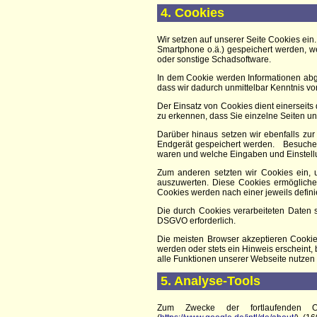
4. Cookies
Wir setzen auf unserer Seite Cookies ein.
Smartphone o.ä.) gespeichert werden, w
oder sonstige Schadsoftware.
In dem Cookie werden Informationen abg
dass wir dadurch unmittelbar Kenntnis von 
Der Einsatz von Cookies dient einerseit
zu erkennen, dass Sie einzelne Seiten u
Darüber hinaus setzen wir ebenfalls zur
Endgerät gespeichert werden. Besuchen 
waren und welche Eingaben und Einstellu
Zum anderen setzten wir Cookies ein, 
auszuwerten. Diese Cookies ermögliche
Cookies werden nach einer jeweils defini
Die durch Cookies verarbeiteten Daten si
DSGVO erforderlich.
Die meisten Browser akzeptieren Cookie
werden oder stets ein Hinweis erscheint,
alle Funktionen unserer Webseite nutzen
5. Analyse-Tools
Zum Zwecke der fortlaufenden Op