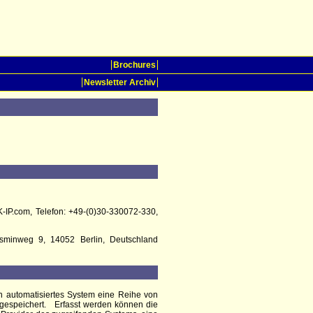
Brochures
Newsletter Archiv
K-IP.com, Telefon: +49-(0)30-330072-330,
Jasminweg 9, 14052 Berlin, Deutschland
ein automatisiertes System eine Reihe von
 gespeichert.
Erfasst werden können die