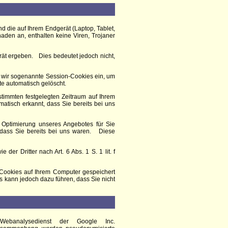
nd die auf Ihrem Endgerät (Laptop, Tablet,
den an, enthalten keine Viren, Trojaner
ät ergeben. Dies bedeutet jedoch nicht,
n wir sogenannte Session-Cookies ein, um
te automatisch gelöscht.
stimmten festgelegten Zeitraum auf Ihrem
tisch erkannt, dass Sie bereits bei uns
 Optimierung unseres Angebotes für Sie
 dass Sie bereits bei uns waren. Diese
er Dritter nach Art. 6 Abs. 1 S. 1 lit. f
 Cookies auf Ihrem Computer gespeichert
s kann jedoch dazu führen, dass Sie nicht
Webanalysedienst der Google Inc.