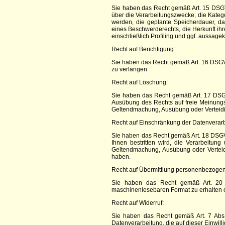
Sie haben das Recht gemäß Art. 15 DSG
über die Verarbeitungszwecke, die Kate
werden, die geplante Speicherdauer, d
eines Beschwerderechts, die Herkunft ih
einschließlich Profiling und ggf. aussage
Recht auf Berichtigung:
Sie haben das Recht gemäß Art. 16 DSGVO
zu verlangen.
Recht auf Löschung:
Sie haben das Recht gemäß Art. 17 DSGV
Ausübung des Rechts auf freie Meinungsä
Geltendmachung, Ausübung oder Verteidig
Recht auf Einschränkung der Datenverarb
Sie haben das Recht gemäß Art. 18 DSGV
Ihnen bestritten wird, die Verarbeitu
Geltendmachung, Ausübung oder Vertei
haben.
Recht auf Übermittlung personenbezogen
Sie haben das Recht gemäß Art. 20 D
maschinenlesebaren Format zu erhalten o
Recht auf Widerruf:
Sie haben das Recht gemäß Art. 7 Abs.
Datenverarbeitung, die auf dieser Einwilli