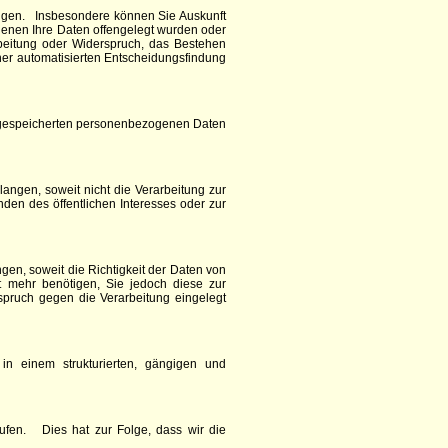
ngen. Insbesondere können Sie Auskunft
enen Ihre Daten offengelegt wurden oder
beitung oder Widerspruch, das Bestehen
ner automatisierten Entscheidungsfindung
ns gespeicherten personenbezogenen Daten
ngen, soweit nicht die Verarbeitung zur
den des öffentlichen Interesses oder zur
n, soweit die Richtigkeit der Daten von
t mehr benötigen, Sie jedoch diese zur
ruch gegen die Verarbeitung eingelegt
n einem strukturierten, gängigen und
ufen. Dies hat zur Folge, dass wir die