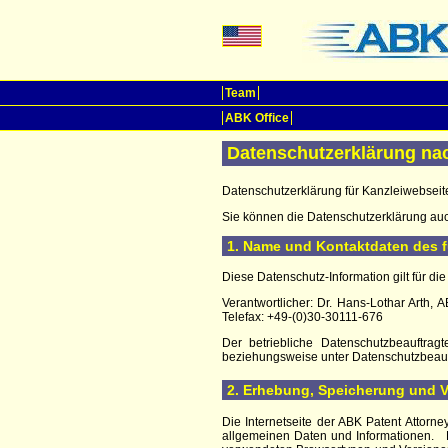
Team
ABK Office
Datenschutzerklärung n
Datenschutzerklärung für Kanzleiwebseit
Sie können die Datenschutzerklärung a
1. Name und Kontaktdaten des f
Diese Datenschutz-Information gilt für di
Verantwortlicher: Dr. Hans-Lothar Arth,
Telefax: +49-(0)30-30111-676
Der betriebliche Datenschutzbeauftrag
beziehungsweise unter Datenschutzbeauf
2. Erhebung, Speicherung und
Die Internetseite der
ABK Patent Attorne
allgemeinen Daten und Informationen.