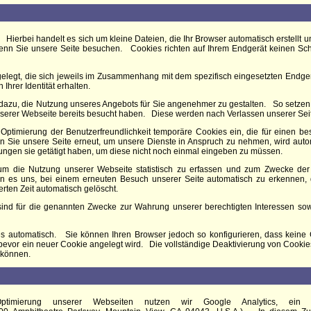
 Hierbei handelt es sich um kleine Dateien, die Ihr Browser automatisch erstellt u
enn Sie unsere Seite besuchen. Cookies richten auf Ihrem Endgerät keinen Scha
elegt, die sich jeweils im Zusammenhang mit dem spezifisch eingesetzten Endger
Ihrer Identität erhalten.
s dazu, die Nutzung unseres Angebots für Sie angenehmer zu gestalten. So setze
nserer Webseite bereits besucht haben. Diese werden nach Verlassen unserer Sei
 Optimierung der Benutzerfreundlichkeit temporäre Cookies ein, die für einen be
Sie unsere Seite erneut, um unsere Dienste in Anspruch zu nehmen, wird automa
ngen sie getätigt haben, um diese nicht noch einmal eingeben zu müssen.
um die Nutzung unserer Webseite statistisch zu erfassen und zum Zwecke der
n es uns, bei einem erneuten Besuch unserer Seite automatisch zu erkennen,
erten Zeit automatisch gelöscht.
nd für die genannten Zwecke zur Wahrung unserer berechtigten Interessen sowie d
s automatisch. Sie können Ihren Browser jedoch so konfigurieren, dass keine
 bevor ein neuer Cookie angelegt wird. Die vollständige Deaktivierung von Cookie
 können.
timierung unserer Webseiten nutzen wir Google Analytics, ein 