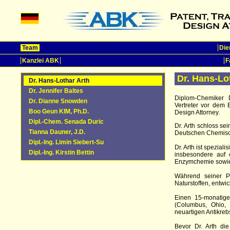
Team
Die
Kanzlei ABK
F
Dr. Hans-Lo
Dr. Hans-Lothar Arth
Dr. Jennifer Baltes
Diplom-Chemiker D
Dr. Dianne Snowden
Vertreter vor dem
Boo Geun KIM, Ph.D.
Design Attorney.
Dipl.-Chem. Senada Duric
Dr. Arth schloss s
Tianna Dauner, J.D.
Deutschen Chemisch
Dipl.-Ing. Limin Siebert-Su
Dr. Arth ist spezial
Dipl.-Ing. Kirstin Bettin
insbesondere auf 
Enzymchemie sowie 
Während seiner Pr
Naturstoffen, entwi
Einen 15-monatige
(Columbus, Ohio, 
neuartigen Antikrebs
Bevor Dr. Arth di