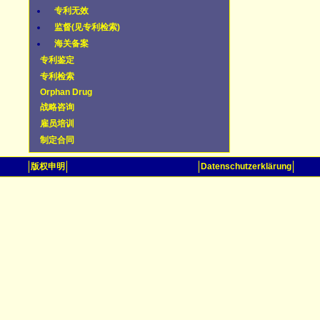
专利无效
监督(见专利检索)
海关备案
专利鉴定
专利检索
Orphan Drug
战略咨询
雇员培训
制定合同
版权申明
Datenschutzerklärung