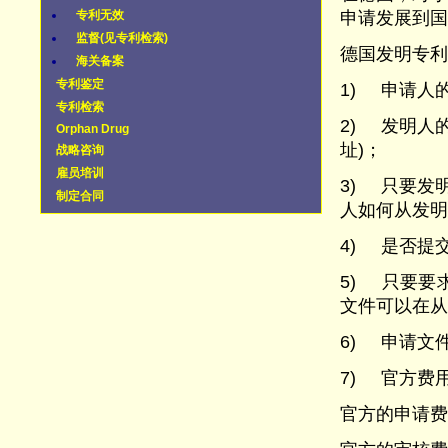
专利无效
申请发展到国
监督(见专利检索)
德国发明专利
海关备案
专利鉴定
1) 申请人
专利检索
2) 发明人
Orphan Drug
址)；
战略咨询
雇员培训
3) 只要发
制定合同
人如何从发明
4) 是否提
5) 只要要
文件可以在从
6) 申请文
7) 官方费
官方的申请费用