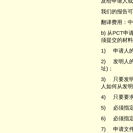
及给申请人或
我们的报告可
翻译费用：中译英
b) 从PC
须提交的材料
1) 申请人
2) 发明人
址)；
3) 只要发
人如何从发明
4) 只要要
5) 必须指
6) 必须指
7) 申请文