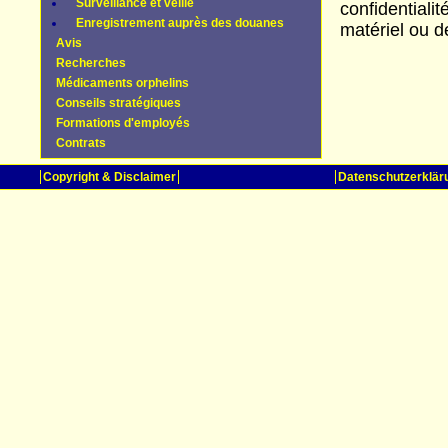
Surveillance et veille
confidentiali
Enregistrement auprès des douanes
matériel ou de
Avis
Recherches
Médicaments orphelins
Conseils stratégiques
Formations d'employés
Contrats
Copyright & Disclaimer
Datenschutzerklär